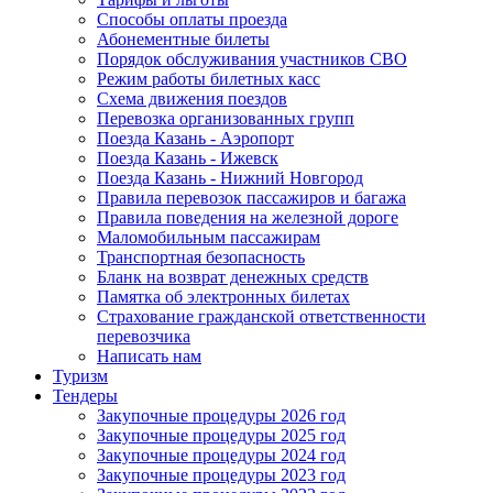
Способы оплаты проезда
Абонементные билеты
Порядок обслуживания участников СВО
Режим работы билетных касс
Схема движения поездов
Перевозка организованных групп
Поезда Казань - Аэропорт
Поезда Казань - Ижевск
Поезда Казань - Нижний Новгород
Правила перевозок пассажиров и багажа
Правила поведения на железной дороге
Маломобильным пассажирам
Транспортная безопасность
Бланк на возврат денежных средств
Памятка об электронных билетах
Страхование гражданской ответственности
перевозчика
Написать нам
Туризм
Тендеры
Закупочные процедуры 2026 год
Закупочные процедуры 2025 год
Закупочные процедуры 2024 год
Закупочные процедуры 2023 год