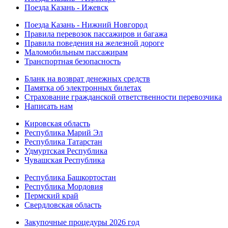
Поезда Казань - Ижевск
Поезда Казань - Нижний Новгород
Правила перевозок пассажиров и багажа
Правила поведения на железной дороге
Маломобильным пассажирам
Транспортная безопасность
Бланк на возврат денежных средств
Памятка об электронных билетах
Страхование гражданской ответственности перевозчика
Написать нам
Кировская область
Республика Марий Эл
Республика Татарстан
Удмуртская Республика
Чувашская Республика
Республика Башкортостан
Республика Мордовия
Пермский край
Свердловская область
Закупочные процедуры 2026 год