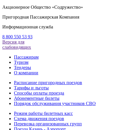
Акционерное Общество «Содружество»
Пригородная Пассажирская Компания
Информационная служба
8 800 550 53 93
Версия для
слабовидящих
Пассажирам
Туризм
Тендеры
О компании
Расписание пригородных поездов
Тарифы и льготы
Способы оплаты проезда
Абонементные билеты
Порядок обслуживания участников СВО
Режим работы билетных касс
Схема движения поездов
Перевозка организованных групп
Поезда Казань - Аэропорт