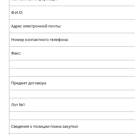
Ф.И.О:
Адрес электронной почты:
Номер контактного телефона:
Факс:
Предмет договора
Лот №1
Сведения о позиции плана закупки: