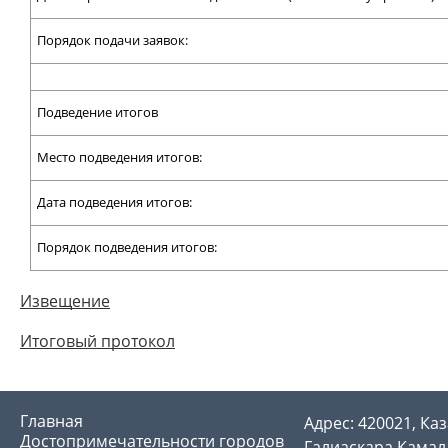
Порядок подачи заявок:
Подведение итогов
Место подведения итогов:
Дата подведения итогов:
Порядок подведения итогов:
Извещение
Итоговый протокол
Главная
Адрес: 420021, Каз
Достопримечательности городов
Галиаскара Камала