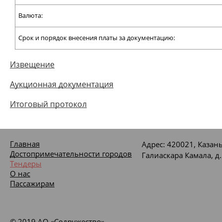
Валюта:
Срок и порядок внесения платы за документацию:
Извещение
Аукционная документация
Итоговый протокол
Главная
Адрес: 420021, Казань
Достопримечательности городов
Галиаскара Камала, д.
Тендеры
О нас
Пассажирам
© 2019 АО «Содружество»