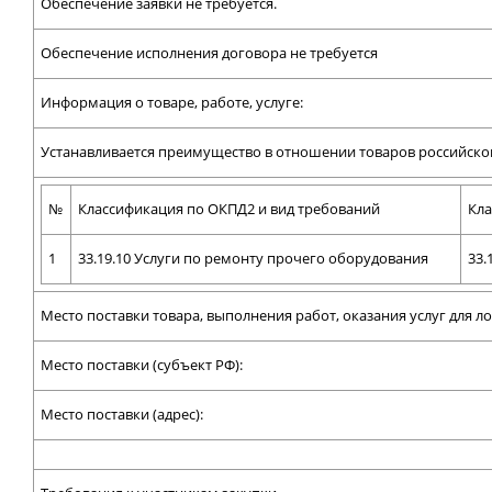
Обеспечение заявки не требуется.
Обеспечение исполнения договора не требуется
Информация о товаре, работе, услуге:
Устанавливается преимущество в отношении товаров российско
№
Классификация по ОКПД2 и вид требований
Кла
1
33.19.10 Услуги по ремонту прочего оборудования
33.
Место поставки товара, выполнения работ, оказания услуг для л
Место поставки (субъект РФ):
Место поставки (адрес):