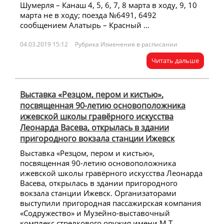
Шумерля – Канаш 4, 5, 6, 7, 8 марта в ходу, 9, 10
марта не в ходу; поезда №6491, 6492
сообщением Алатырь – Красный ...
04.03.2019 15:12
Рубрика Изменения в расписании
Читать дальше
Выставка «Резцом, пером и кистью»,
посвященная 90-летию основоположника
ижевской школы гравёрного искусства
Леонарда Васева, открылась в здании
пригородного вокзала станции Ижевск
Выставка «Резцом, пером и кистью»,
посвященная 90-летию основоположника
ижевской школы гравёрного искусства Леонарда
Васева, открылась в здании пригородного
вокзала станции Ижевск. Организаторами
выступили пригородная пассажирская компания
«Содружество» и Музейно-выставочный
комплекс стрелкового оружия имени М.Т.