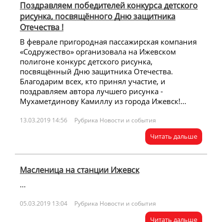
Поздравляем победителей конкурса детского
рисунка, посвящённого Дню защитника
Отечества !
В феврале пригородная пассажирская компания
«Содружество» организовала на Ижевском
полигоне конкурс детского рисунка,
посвящённый Дню защитника Отечества.
Благодарим всех, кто принял участие, и
поздравляем автора лучшего рисунка -
Мухаметдинову Камиллу из города Ижевск!...
13.03.2019 14:56
Рубрика Новости и события
Читать дальше
Масленица на станции Ижевск
...
05.03.2019 13:04
Рубрика Новости и события
Читать дальше