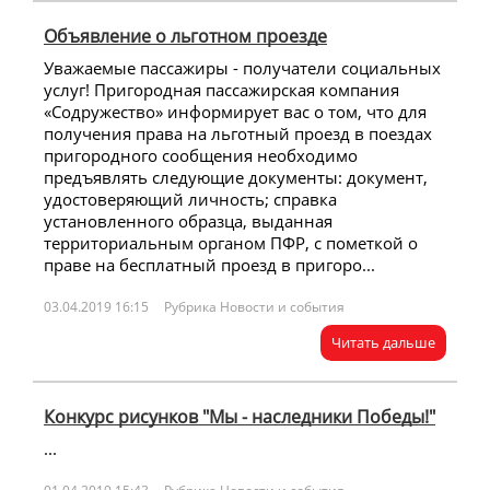
Объявление о льготном проезде
Уважаемые пассажиры - получатели социальных
услуг! Пригородная пассажирская компания
«Содружество» информирует вас о том, что для
получения права на льготный проезд в поездах
пригородного сообщения необходимо
предъявлять следующие документы: документ,
удостоверяющий личность; справка
установленного образца, выданная
территориальным органом ПФР, с пометкой о
праве на бесплатный проезд в пригоро...
03.04.2019 16:15
Рубрика Новости и события
Читать дальше
Конкурс рисунков "Мы - наследники Победы!"
...