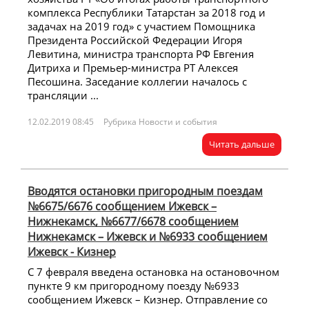
комплекса Республики Татарстан за 2018 год и
задачах на 2019 год» с участием Помощника
Президента Российской Федерации Игоря
Левитина, министра транспорта РФ Евгения
Дитриха и Премьер-министра РТ Алексея
Песошина. Заседание коллегии началось с
трансляции ...
12.02.2019 08:45
Рубрика Новости и события
Читать дальше
Вводятся остановки пригородным поездам
№6675/6676 cообщением Ижевск –
Нижнекамск, №6677/6678 сообщением
Нижнекамск – Ижевск и №6933 сообщением
Ижевск - Кизнер
С 7 февраля введена остановка на остановочном
пункте 9 км пригородному поезду №6933
сообщением Ижевск – Кизнер. Отправление со