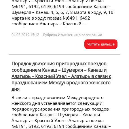
Алатырь – Красный Узел – Алатырь: поезда
№6191, 6192, 6193, 6194 сообщением Канаш –
Шумерля – Канаш 4, 5, 6, 7, 8 марта в ходу, 9, 10
марта не в ходу; поезда №6491, 6492
сообщением Алатырь – Красный ...
04.03.2019 15:12
Рубрика Изменения в расписании
Читать дальше
Порядок движения пригородных поездов
сообщением Канаш – Шумерля – Канаш и
Алатырь – Красный Узел – Алатырь в связи с
празднованием Международного женского
дня
В связи с празднованием Международного
женского дня устанавливается следующий
порядок курсирования пригородных поездов
сообщением Канаш – Шумерля – Канаш и
Алатырь – Красный Узел – Алатырь: поезда
№6191, 6192, 6193, 6194 сообщением Канаш –