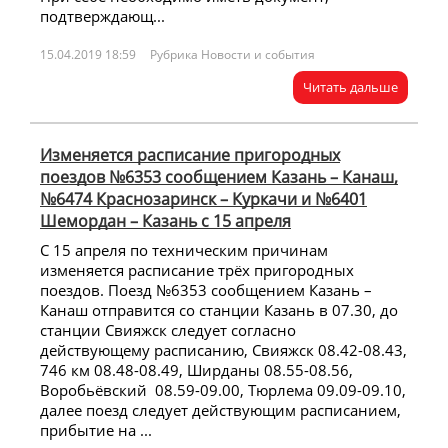
подтверждающ...
15.04.2019 18:59
Рубрика Новости и события
Читать дальше
Изменяется расписание пригородных
поездов №6353 сообщением Казань – Канаш,
№6474 Краснозаринск – Куркачи и №6401
Шемордан – Казань с 15 апреля
С 15 апреля по техническим причинам
изменяется расписание трёх пригородных
поездов. Поезд №6353 сообщением Казань –
Канаш отправится со станции Казань в 07.30, до
станции Свияжск следует согласно
действующему расписанию, Свияжск 08.42-08.43,
746 км 08.48-08.49, Ширданы 08.55-08.56,
Воробьёвский 08.59-09.00, Тюрлема 09.09-09.10,
далее поезд следует действующим расписанием,
прибытие на ...