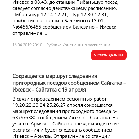
Ижевск в 08.43, до станции Пибаньшур поезд
следует согласно действующему расписанию,
Пибаньшур 12.14-12.21, Шур 12.30-12.31,
прибытие на станцию Балезино в 13.01;
№6456/6455 сообщением Балезино – Ижевск
отправление ...
16.04.2019 20:10
Рубрика Изменения в расписании
Читать дальше
Сокращается маршрут следования
пригородных поездов сообщением Сайгатка –
Ижевск – Сайгатка с 19 апреля
В связи с проведением ремонтных работ
19,20,22,23,24,25,26,27 апреля сокращается
маршрут следования пригородного поезда №
6379/6380 cообщением Ижевск – Сайгатка. На
участке Армязь – Сайгатка поезд выводится из
расписания и будет следовать сообщением
Ижевск – Армязь. Отправление со станции