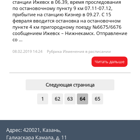
станции Ижевск в 06.39, время проследования
по остановочному пункту 9 км 07.11-07.12,
прибытие на станцию Кизнер в 09.27. С 15
февраля вводится остановка на остановочном
пункте 4 км пригородному поезду №6675/6676
сообщением Ижевск – Нижнекамск. Отправление
со ...
08.02.2019 14:24
Рубрика Изменения в расписании
Читать дальше
Следующая страница
1
62
63
64
65
Адрес: 420021, Казань,
Галиаскара Камала, д. 11