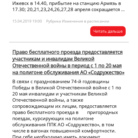
Ижевск в 14.40, прибытие на станцию Армязь в
17.30; 20,21,23,24,26,27,28 апреля сокращается ...
15.04.2019 19:00
Рубрика Изменения в расписании
Читать дальше
Право бесплатного проезда предоставляется
участникам и инвалидам Великой
Отечественной войны в период с 1 по 20 мая
на полигоне обслуживания АО «Содружество»
В связи с празднованием 74-й годовщины
Победы в Великой Отечественной войне с 1 по
20 мая инвалидам и участникам Великой
Отечественной войны, а также
сопровождающим их лицам, предоставляется
право бесплатного проезда в пригородных
поездах, курсирующих на полигоне
обслуживания ППК АО «Содружество», в том
числе в вагонах повышенной комфортности.
При себе необходимо иметь документ,