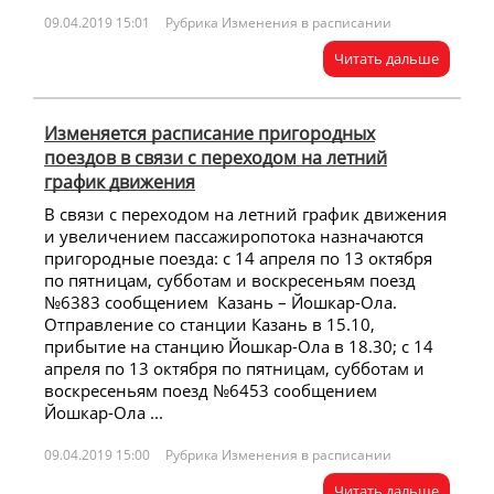
09.04.2019 15:01
Рубрика Изменения в расписании
Читать дальше
Изменяется расписание пригородных
поездов в связи с переходом на летний
график движения
В связи с переходом на летний график движения
и увеличением пассажиропотока назначаются
пригородные поезда: с 14 апреля по 13 октября
по пятницам, субботам и воскресеньям поезд
№6383 сообщением Казань – Йошкар-Ола.
Отправление со станции Казань в 15.10,
прибытие на станцию Йошкар-Ола в 18.30; с 14
апреля по 13 октября по пятницам, субботам и
воскресеньям поезд №6453 сообщением
Йошкар-Ола ...
09.04.2019 15:00
Рубрика Изменения в расписании
Читать дальше