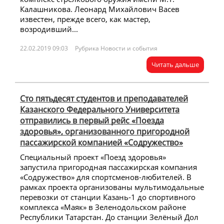
Калашникова. Леонард Михайлович Васев
известен, прежде всего, как мастер,
возродивший...
22.02.2019 09:03
Рубрика Новости и события
Читать дальше
Сто пятьдесят студентов и преподавателей
Казанского Федерального Университета
отправились в первый рейс «Поезда
здоровья», организованного пригородной
пассажирской компанией «Содружество»
Специальный проект «Поезд здоровья»
запустила пригородная пассажирская компания
«Содружество» для спортсменов-любителей. В
рамках проекта организованы мультимодальные
перевозки от станции Казань-1 до спортивного
комплекса «Маяк» в Зеленодольском районе
Республики Татарстан. До станции Зелёный Дол