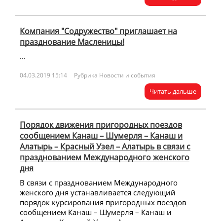
Компания "Содружество" приглашает на
празднование Масленицы!
...
04.03.2019 15:14
Рубрика Новости и события
Читать дальше
Порядок движения пригородных поездов
сообщением Канаш – Шумерля – Канаш и
Алатырь – Красный Узел – Алатырь в связи с
празднованием Международного женского
дня
В связи с празднованием Международного
женского дня устанавливается следующий
порядок курсирования пригородных поездов
сообщением Канаш – Шумерля – Канаш и