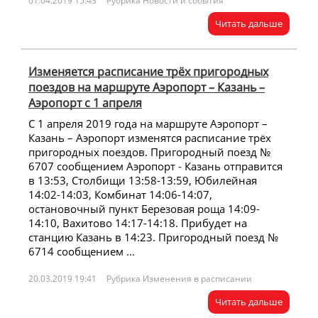
01.04.2019 15:43
Рубрика Новости и события
Читать дальше
Изменяется расписание трёх пригородных
поездов на маршруте Аэропорт – Казань –
Аэропорт с 1 апреля
С 1 апреля 2019 года на маршруте Аэропорт –
Казань – Аэропорт изменятся расписание трёх
пригородных поездов. Пригородный поезд №
6707 сообщением Аэропорт - Казань отправится
в 13:53, Столбищи 13:58-13:59, Юбилейная
14:02-14:03, Комбинат 14:06-14:07,
остановочный пункт Березовая роща 14:09-
14:10, Вахитово 14:17-14:18. Прибудет на
станцию Казань в 14:23. Пригородный поезд №
6714 сообщением ...
20.03.2019 19:41
Рубрика Изменения в расписании
Читать дальше