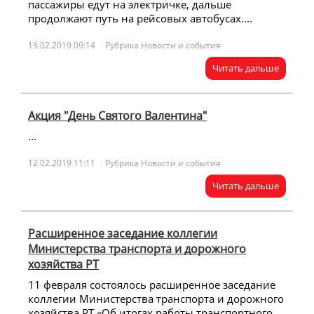
пассажиры едут на электричке, дальше
продолжают путь на рейсовых автобусах....
19.02.2019 09:14
Рубрика Новости и события
Читать дальше
Акция "День Святого Валентина"
...
12.02.2019 11:11
Рубрика Новости и события
Читать дальше
Расширенное заседание коллегии
Министерства транспорта и дорожного
хозяйства РТ
11 февраля состоялось расширенное заседание
коллегии Министерства транспорта и дорожного
хозяйства РТ «Об итогах работы транспортного