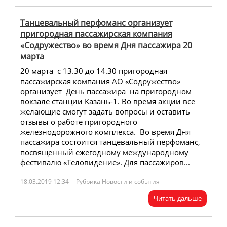
Танцевальный перфоманс организует
пригородная пассажирская компания
«Содружество» во время Дня пассажира 20
марта
20 марта с 13.30 до 14.30 пригородная
пассажирская компания АО «Содружество»
организует День пассажира на пригородном
вокзале станции Казань-1. Во время акции все
желающие смогут задать вопросы и оставить
отзывы о работе пригородного
железнодорожного комплекса. Во время Дня
пассажира состоится танцевальный перфоманс,
посвящённый ежегодному международному
фестивалю «Теловидение». Для пассажиров...
18.03.2019 12:34
Рубрика Новости и события
Читать дальше