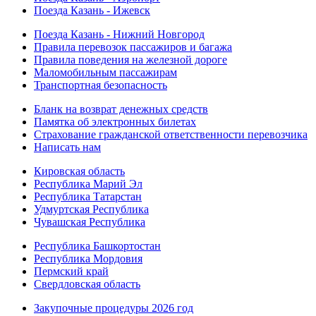
Поезда Казань - Ижевск
Поезда Казань - Нижний Новгород
Правила перевозок пассажиров и багажа
Правила поведения на железной дороге
Маломобильным пассажирам
Транспортная безопасность
Бланк на возврат денежных средств
Памятка об электронных билетах
Страхование гражданской ответственности перевозчика
Написать нам
Кировская область
Республика Марий Эл
Республика Татарстан
Удмуртская Республика
Чувашская Республика
Республика Башкортостан
Республика Мордовия
Пермский край
Свердловская область
Закупочные процедуры 2026 год