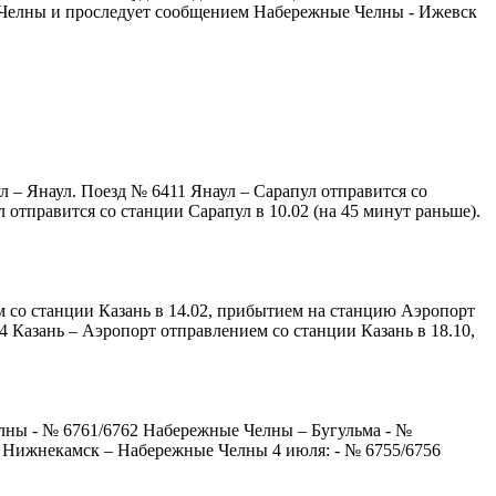
 Челны и проследует сообщением Набережные Челны - Ижевск
 – Янаул. Поезд № 6411 Янаул – Сарапул отправится со
 отправится со станции Сарапул в 10.02 (на 45 минут раньше).
м со станции Казань в 14.02, прибытием на станцию Аэропорт
4 Казань – Аэропорт отправлением со станции Казань в 18.10,
елны - № 6761/6762 Набережные Челны – Бугульма - №
 Нижнекамск – Набережные Челны 4 июля: - № 6755/6756