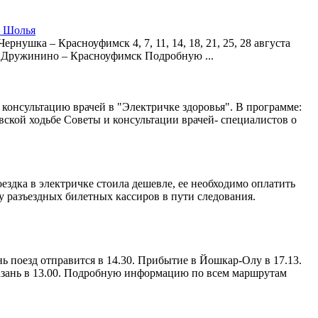
– Шолья
Чернушка – Красноуфимск 4, 7, 11, 14, 18, 21, 25, 28 августа
75 Дружинино – Красноуфимск Подробную ...
консультацию врачей в "Электричке здоровья". В программе:
ской ходьбе Советы и консультации врачей- специалистов о
ездка в электричке стоила дешевле, ее необходимо оплатить
 разъездных билетных кассиров в пути следования.
 поезд отправится в 14.30. Прибытие в Йошкар-Олу в 17.13.
Казань в 13.00. Подробную информацию по всем маршрутам