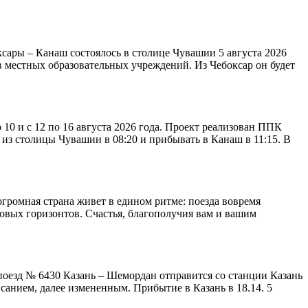
сары – Канаш состоялось в столице Чувашии 5 августа 2026
сов местных образовательных учреждений. Из Чебоксар он будет
10 и с 12 по 16 августа 2026 года. Проект реализован ППК
из столицы Чувашии в 08:20 и прибывать в Канаш в 11:15. В
ромная страна живет в едином ритме: поезда вовремя
новых горизонтов. Счастья, благополучия вам и вашим
а поезд № 6430 Казань – Шемордан отправится со станции Казань
санием, далее измененным. Прибытие в Казань в 18.14. 5