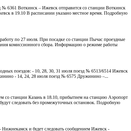
д № 6361 Воткинск – Ижевск отправится со станции Воткинск
жевск в 19.10 В расписании указано местное время. Подробную
работу по 27 июля. При посадке со станции Пычас проездные
мания комиссионного сбора. Информацию о режиме работы
ных поездов: - 10, 28, 30, 31 июля поезд № 6513/6514 Ижевск
ужинино - 14, 24, 28 июля поезд № 6575 Дружинино –...
ем со станции Казань в 18.10, прибытием на станцию Аэропорт
а будут следовать без промежуточных остановок. Подробную
 Нижнекамск и будет следовать сообщением Ижевск -