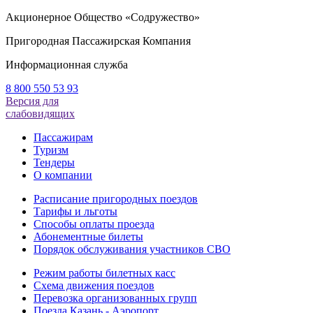
Акционерное Общество «Содружество»
Пригородная Пассажирская Компания
Информационная служба
8 800 550 53 93
Версия для
слабовидящих
Пассажирам
Туризм
Тендеры
О компании
Расписание пригородных поездов
Тарифы и льготы
Способы оплаты проезда
Абонементные билеты
Порядок обслуживания участников СВО
Режим работы билетных касс
Схема движения поездов
Перевозка организованных групп
Поезда Казань - Аэропорт