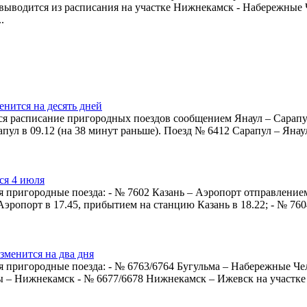
выводится из расписания на участке Нижнекамск - Набережные
.
нится на десять дней
ся расписание пригородных поездов сообщением Янаул – Сарапул
пул в 09.12 (на 38 минут раньше). Поезд № 6412 Сарапул – Янаул
ся 4 июля
я пригородные поезда: - № 7602 Казань – Аэропорт отправление
Аэропорт в 17.45, прибытием на станцию Казань в 18.22; - № 760
зменится на два дня
я пригородные поезда: - № 6763/6764 Бугульма – Набережные Ч
 – Нижнекамск - № 6677/6678 Нижнекамск – Ижевск на участке