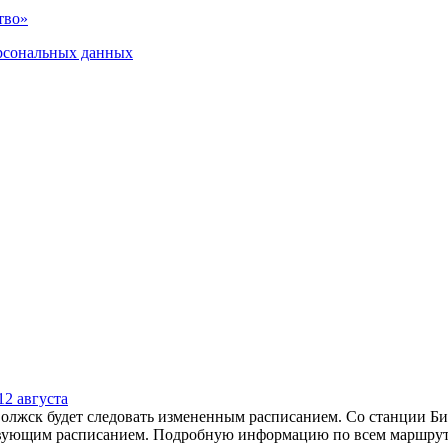
тво»
рсональных данных
2 августа
олжск будет следовать измененным расписанием. Со станции Бир
твующим расписанием. Подробную информацию по всем маршрутам