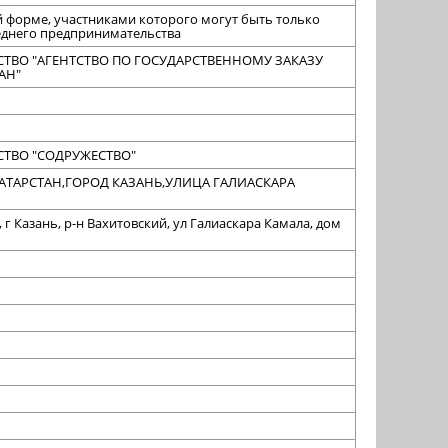
й форме, участниками которого могут быть только
еднего предпринимательства
ТВО "АГЕНТСТВО ПО ГОСУДАРСТВЕННОМУ ЗАКАЗУ
АН"
ТВО "СОДРУЖЕСТВО"
 ТАТАРСТАН,ГОРОД КАЗАНЬ,УЛИЦА ГАЛИАСКАРА
, г Казань, р-н Вахитовский, ул Галиаскара Камала, дом