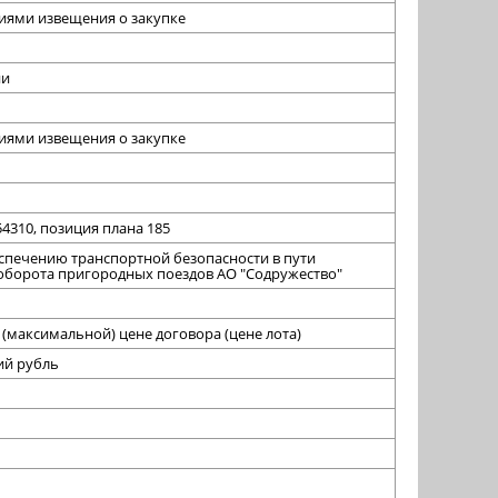
виями извещения о закупке
ии
виями извещения о закупке
4310, позиция плана 185
еспечению транспортной безопасности в пути
 оборота пригородных поездов АО "Содружество"
(максимальной) цене договора (цене лота)
кий рубль