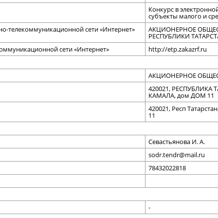
Конкурс в электронно
субъекты малого и ср
о-телекоммуникационной сети «Интернет»
АКЦИОНЕРНОЕ ОБЩЕС
РЕСПУБЛИКИ ТАТАРСТ
коммуникационной сети «Интернет»
http://etp.zakazrf.ru
АКЦИОНЕРНОЕ ОБЩЕС
420021, РЕСПУБЛИКА
КАМАЛА, дом ДОМ 11
420021, Респ Татарстан
11
Севастьянова И. А.
sodr.tendr@mail.ru
78432022818
-