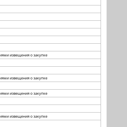
виями извещения о закупке
виями извещения о закупке
виями извещения о закупке
виями извещения о закупке