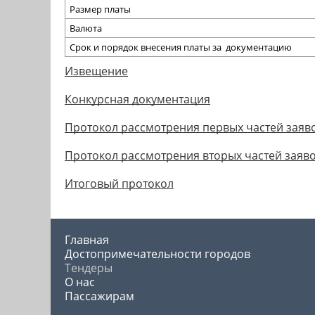
Размер платы
Валюта
Срок и порядок внесения платы за документацию
Извещение
Конкурсная документация
Протокол рассмотрения первых частей заяв
Протокол рассмотрения вторых частей заяв
Итоговый протокол
Главная
Достопримечательности городов
Тендеры
О нас
Пассажирам