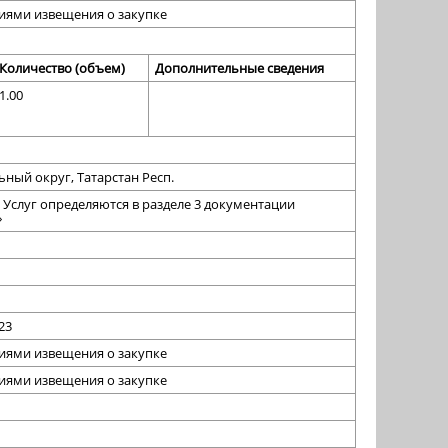
виями извещения о закупке
Количество (объем)
Дополнительные сведения
1.00
ный округ, Татарстан Респ.
 Услуг определяются в разделе 3 документации
»
023
виями извещения о закупке
виями извещения о закупке