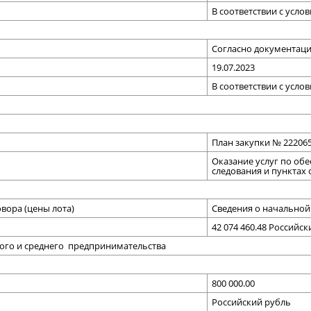
В соответствии с усло
Согласно документац
19.07.2023
В соответствии с усло
План закупки № 222065
Оказание услуг по об
следования и пунктах
вора (цены лота)
Сведения о начальной 
42 074 460.48 Российс
лого и среднего предпринимательства
800 000.00
Российский рубль