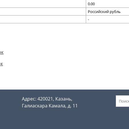
0.00
Российский рубль
-
ок
ок
Адрес: 420021, Казань,
Галиаскара Камала, д. 11