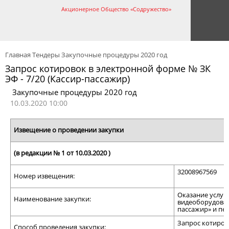
Акционерное Общество «Содружество»
Главная
Тендеры
Закупочные процедуры 2020 год
Запрос котировок в электронной форме № ЗК
ЭФ - 7/20 (Кассир-пассажир)
Закупочные процедуры 2020 год
10.03.2020 10:00
Извещение о проведении закупки
(в редакции № 1 от 10.03.2020 )
32008967569
Номер извещения:
Оказание услуг
Наименование закупки:
видеоборудован
пассажир» и пе
Запрос котиров
Способ проведения закупки: