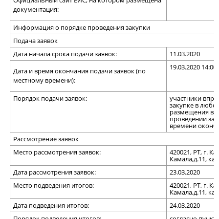
Официальный сайт ЕИС, на котором размещена
документация:
Информация о порядке проведения закупки
Подача заявок
Дата начала срока подачи заявок:
11.03.2020
19.03.2020 14:00
Дата и время окончания подачи заявок (по
местному времени):
Порядок подачи заявок:
участники вправ
закупке в любо
размещения в Е
проведении заку
времени оконча
Рассмотрение заявок
Место рассмотрения заявок:
420021, РТ, г. К
Камала,д.11, каб
Дата рассмотрения заявок:
23.03.2020
Место подведения итогов:
420021, РТ, г. К
Камала,д.11, каб
Дата подведения итогов:
24.03.2020
Порядок подведения итогов:
согласно пункт