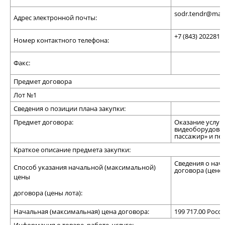
sodr.tendr@mail
Адрес электронной почты:
+7 (843) 2022818
Номер контактного телефона:
Факс:
Предмет договора
Лот №1
Сведения о позиции плана закупки:
Предмет договора:
Оказание услуг
видеоборудован
пассажир» и пе
Краткое описание предмета закупки:
Сведения о нач
Способ указания начальной (максимальной)
договора (цене 
цены
договора (цены лота):
Начальная (максимальная) цена договора:
199 717.00 Росс
Информация о товаре, работе, услуге: