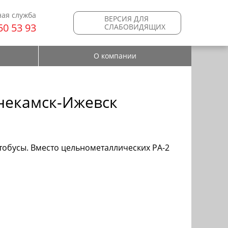
ая служба
ВЕРСИЯ ДЛЯ
50 53 93
СЛАБОВИДЯЩИХ
О компании
некамск-Ижевск
тобусы. Вместо цельнометаллических РА-2