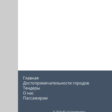
Главная
Достопримечательности городов
Тендеры
О нас
Пассажирам
© 2019 АО «Содружество»