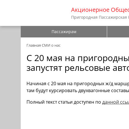
Акционерное Общес
Пригородная Пассажирская
Пассажирам
Главная
СМИ о нас
С 20 мая на пригородн
запустят рельсовые авт
Начиная с 20 мая на пригородных ж/д маршр
там будут курсировать двухвагонные составы
Полный текст статьи доступен по
данной ссы