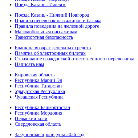
Поезда Казань - Ижевск
Поезда Казань - Нижний Новгород
Правила перевозок пассажиров и багажа
Правила поведения на железной дороге
Маломобильным пассажирам
Транспортная безопасность
Бланк на возврат денежных средств
Памятка об электронных билетах
Страхование гражданской ответственности перевозчика
Написать нам
Кировская область
Республика Марий Эл
Республика Татарстан
Удмуртская Республика
Чувашская Республика
Республика Башкортостан
Республика Мордовия
Пермский край
Свердловская область
Закупочные процедуры 2026 год