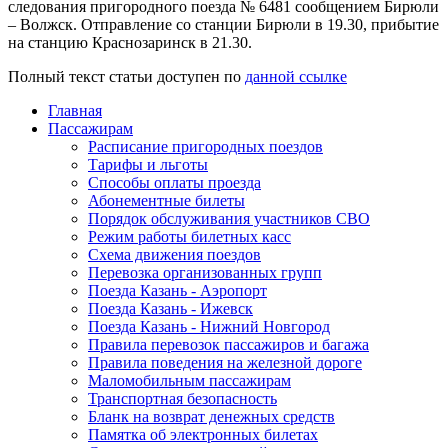
следования пригородного поезда № 6481 сообщением Бирюли
– Волжск. Отправление со станции Бирюли в 19.30, прибытие
на станцию Краснозаринск в 21.30.
Полный текст статьи доступен по
данной ссылке
Главная
Пассажирам
Расписание пригородных поездов
Тарифы и льготы
Способы оплаты проезда
Абонементные билеты
Порядок обслуживания участников СВО
Режим работы билетных касс
Схема движения поездов
Перевозка организованных групп
Поезда Казань - Аэропорт
Поезда Казань - Ижевск
Поезда Казань - Нижний Новгород
Правила перевозок пассажиров и багажа
Правила поведения на железной дороге
Маломобильным пассажирам
Транспортная безопасность
Бланк на возврат денежных средств
Памятка об электронных билетах