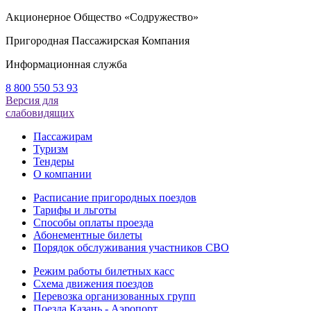
Акционерное Общество «Содружество»
Пригородная Пассажирская Компания
Информационная служба
8 800 550 53 93
Версия для
слабовидящих
Пассажирам
Туризм
Тендеры
О компании
Расписание пригородных поездов
Тарифы и льготы
Способы оплаты проезда
Абонементные билеты
Порядок обслуживания участников СВО
Режим работы билетных касс
Схема движения поездов
Перевозка организованных групп
Поезда Казань - Аэропорт