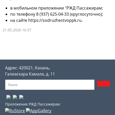
в мобильном приложении "РЖД Пассажирам;
по телефону 8 (937) 625-04-33 (круглосуточно);
на сайте https://sodruzhestvoppk.ru.
21.05.2026 16:37
Адрес: 420021, Казань,
Галиаскара Камала, д. 11
Приложение РЖД Пассажирам: