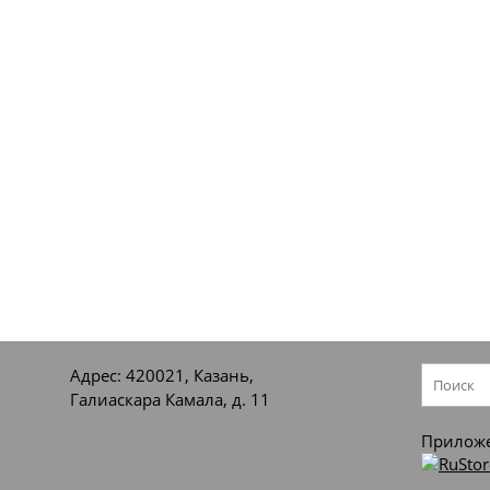
Адрес: 420021, Казань,
Галиаскара Камала, д. 11
Приложе