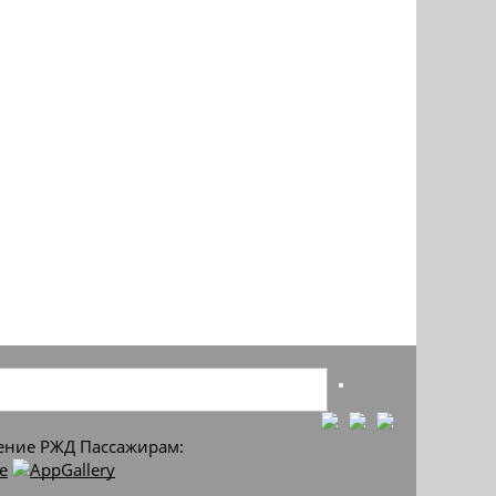
ние РЖД Пассажирам: