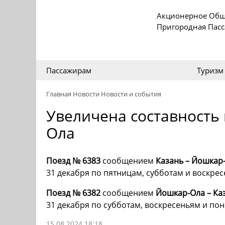
Акционерное Общ
Пригородная Пас
Пассажирам
Туризм
Главная
Новости
Новости и события
Увеличена составность
Ола
Поезд № 6383
сообщением
Казань – Йошкар
31 декабря по пятницам, субботам и воскрес
Поезд № 6382
сообщением
Йошкар-Ола – Ка
31 декабря по субботам, воскресеньям и по
15.08.2024 18:18