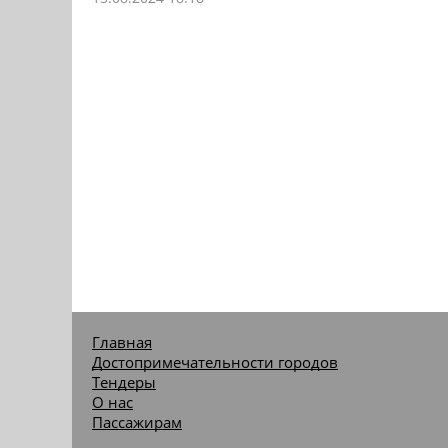
Главная
Достопримечательности городов
Тендеры
О нас
Пассажирам