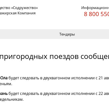
ество «Содружество»
Информационн
8 800 55
сажирская Компания
Тендеры
 пригородных поездов сообще
-Ола
будет следовать в двухвагонном исполнении с 21 авг
еньям.
зань
будет следовать в двухвагонном исполнении с 22 авг
недельникам.