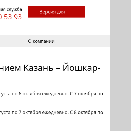
ая служба
Версия для
0 53 93
слабовидящих
О компании
нием Казань – Йошкар-
уста по 6 октября ежедневно. С 7 октября по
уста по 7 октября ежедневно. С 8 октября по