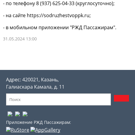
- по телефону 8 (937) 625-04-33 (круглосуточно);
- на сайте https://sodruzhestvoppk.ru;
- в мобильном приложении "РЖД Пассажирам".
31.05.2024 13:00
Адрес: 420021, Казань,
Галиаскара Камала, д. 11
Приложение РЖД Пассажирам: