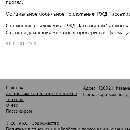
поезда.
Официальное мобильное приложение "РЖД Пассажира
С помощью приложения "РЖД Пассажирам" можно такж
багажа и домашних животных, проверить информацию
31.01.2019 13:31
Главная
Адрес: 420021, Казань
Достопримечательности городов
Галиаскара Камала, д.
Тендеры
О нас
Пассажирам
© 2019 АО «Содружество»
Политика в отношении обработки персональных данны