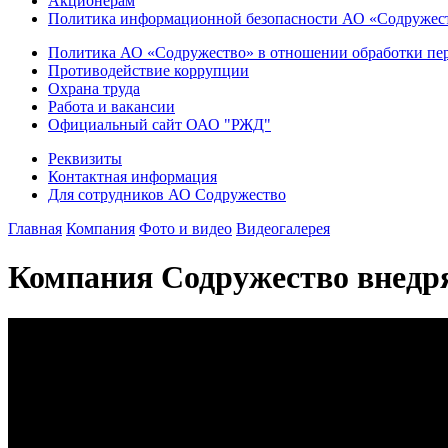
Акционерам
Политика информационной безопасности АО «Содружес
Политика АО «Содружество» в отношении обработки пе
Противодействие коррупции
Охрана труда
Работа и вакансии
Официальный сайт ОАО "РЖД"
Реквизиты
Контактная информация
Для сотрудников АО Содружество
Главная
Компания
Фото и видео
Видеогалерея
Компания Содружество внедря