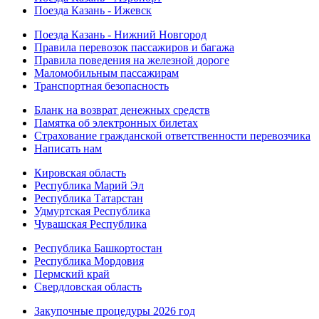
Поезда Казань - Ижевск
Поезда Казань - Нижний Новгород
Правила перевозок пассажиров и багажа
Правила поведения на железной дороге
Маломобильным пассажирам
Транспортная безопасность
Бланк на возврат денежных средств
Памятка об электронных билетах
Страхование гражданской ответственности перевозчика
Написать нам
Кировская область
Республика Марий Эл
Республика Татарстан
Удмуртская Республика
Чувашская Республика
Республика Башкортостан
Республика Мордовия
Пермский край
Свердловская область
Закупочные процедуры 2026 год