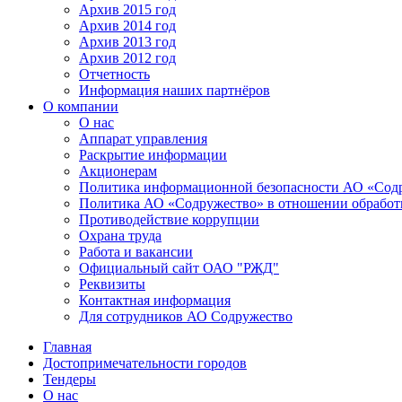
Архив 2015 год
Архив 2014 год
Архив 2013 год
Архив 2012 год
Отчетность
Информация наших партнёров
О компании
О нас
Аппарат управления
Раскрытие информации
Акционерам
Политика информационной безопасности АО «Сод
Политика АО «Содружество» в отношении обработ
Противодействие коррупции
Охрана труда
Работа и вакансии
Официальный сайт ОАО "РЖД"
Реквизиты
Контактная информация
Для сотрудников АО Содружество
Главная
Достопримечательности городов
Тендеры
О нас