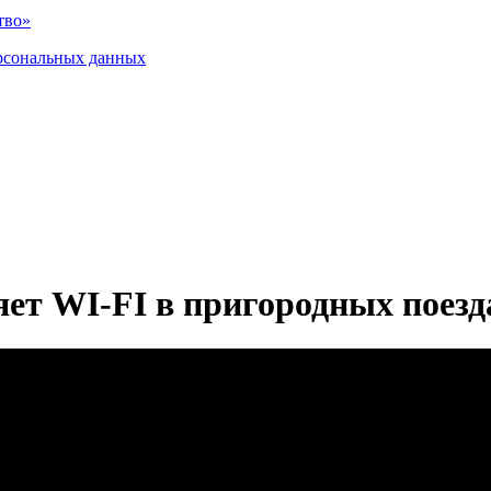
тво»
рсональных данных
ет WI-FI в пригородных поезд