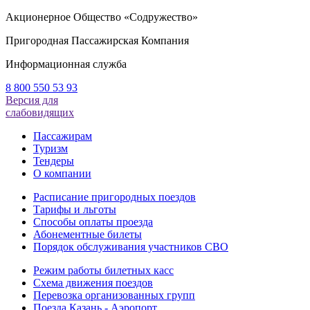
Акционерное Общество «Содружество»
Пригородная Пассажирская Компания
Информационная служба
8 800 550 53 93
Версия для
слабовидящих
Пассажирам
Туризм
Тендеры
О компании
Расписание пригородных поездов
Тарифы и льготы
Способы оплаты проезда
Абонементные билеты
Порядок обслуживания участников СВО
Режим работы билетных касс
Схема движения поездов
Перевозка организованных групп
Поезда Казань - Аэропорт