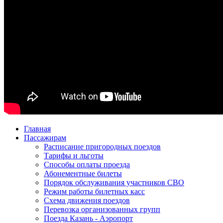
Главная
Пассажирам
Расписание пригородных поездов
Тарифы и льготы
Способы оплаты проезда
Абонементные билеты
Порядок обслуживания участников СВО
Режим работы билетных касс
Схема движения поездов
Перевозка организованных групп
Поезда Казань - Аэропорт