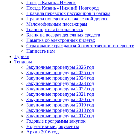
Поезда Казань - Ижевск
Поезда Казань - Нижний Новгород
Правила перевозок пассажиров и багажа
Правила поведения на железной дороге
Маломобильным пассажирам
Транспортная безопасность
Бланк на возврат денежных средств
Памятка об электронных билетах
Страхование гражданской ответственности перевоз
Написать нам
Туризм
Тендеры
Закупочные процедуры 2026 год
Закупочные процедуры 2025 год
Закупочные процедуры 2024 год
Закупочные процедуры 2023 год
Закупочные процедуры 2022 год
Закупочные процедуры 2021 год
Закупочные процедуры 2020 год
Закупочные процедуры 2019 год
Закупочные процедуры 2018 год
Закупочные процедуры 2017 год
Годовые программы закупок
Нормативные документы
Архив 2016 год