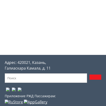
Адрес: 420021, Казань,
Галиаскара Камала, д. 11
Приложение РЖД Пассажирам: