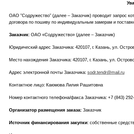
Ув
ОАО "Содружество" (далее – Заказчик) проводит запрос ко
договора по пошиву по индивидуальным замерам и постав
Заказчик
: ОАО «Содружество» (далее – Заказчик)
Юридический адрес Заказчика: 420107, г. Казань, ул. Островс
Место нахождения Заказчика: 420107, г. Казань, ул. Островск
Адрес электронной почты Заказчика:
sodr.tendr@mail.ru
Контактное лицо: Каюмова Лилия Рашитовна
Номер контактного телефона/факса Заказчика: +7 (843) 292
Организатор размещения заказа:
Заказчик
Источник финансирования закупки
: собственные средст