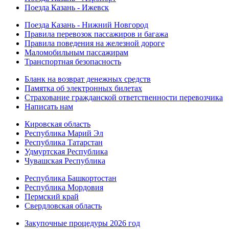
Поезда Казань - Ижевск
Поезда Казань - Нижний Новгород
Правила перевозок пассажиров и багажа
Правила поведения на железной дороге
Маломобильным пассажирам
Транспортная безопасность
Бланк на возврат денежных средств
Памятка об электронных билетах
Страхование гражданской ответственности перевозчика
Написать нам
Кировская область
Республика Марий Эл
Республика Татарстан
Удмуртская Республика
Чувашская Республика
Республика Башкортостан
Республика Мордовия
Пермский край
Свердловская область
Закупочные процедуры 2026 год