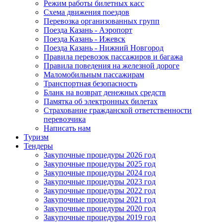
Режим работы билетных касс
Схема движения поездов
Перевозка организованных групп
Поезда Казань - Аэропорт
Поезда Казань - Ижевск
Поезда Казань - Нижний Новгород
Правила перевозок пассажиров и багажа
Правила поведения на железной дороге
Маломобильным пассажирам
Транспортная безопасность
Бланк на возврат денежных средств
Памятка об электронных билетах
Страхование гражданской ответственности
перевозчика
Написать нам
Туризм
Тендеры
Закупочные процедуры 2026 год
Закупочные процедуры 2025 год
Закупочные процедуры 2024 год
Закупочные процедуры 2023 год
Закупочные процедуры 2022 год
Закупочные процедуры 2021 год
Закупочные процедуры 2020 год
Закупочные процедуры 2019 год