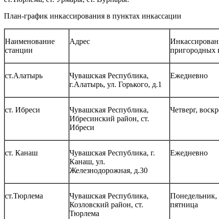
План-график инкассирования в пунктах инкассации
Наименование
Адрес
Инкассирован
станции
пригородных 
ст.Алатырь
Чувашская Республика,
Ежедневно
г.Алатырь, ул. Горького, д.1
ст. Ибреси
Чувашская Республика,
Четверг, воск
Ибресинский район, ст.
Ибреси
ст. Канаш
Чувашская Республика, г.
Ежедневно
Канаш, ул.
Железнодорожная, д.30
ст.Тюрлема
Чувашская Республика,
Понедельник, 
Козловский район, ст.
пятница
Тюрлема