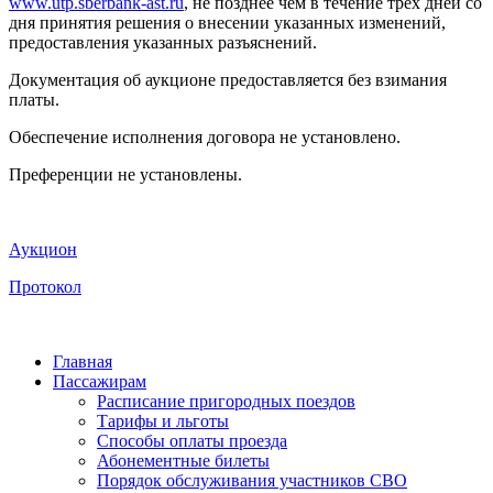
www.utp.sberbank-ast.ru
, не позднее чем в течение трех дней со
дня принятия решения о внесении указанных изменений,
предоставления указанных разъяснений.
Документация об аукционе предоставляется без взимания
платы.
Обеспечение исполнения договора не установлено.
Преференции не установлены.
Аукцион
Протокол
Главная
Пассажирам
Расписание пригородных поездов
Тарифы и льготы
Способы оплаты проезда
Абонементные билеты
Порядок обслуживания участников СВО