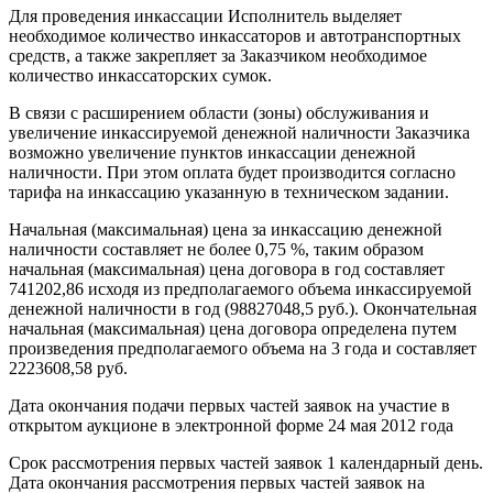
Для проведения инкассации Исполнитель выделяет
необходимое количество инкассаторов и автотранспортных
средств, а также закрепляет за Заказчиком необходимое
количество инкассаторских сумок.
В связи с расширением области (зоны) обслуживания и
увеличение инкассируемой денежной наличности Заказчика
возможно увеличение пунктов инкассации денежной
наличности. При этом оплата будет производится согласно
тарифа на инкассацию указанную в техническом задании.
Начальная (максимальная) цена за инкассацию денежной
наличности составляет не более 0,75 %, таким образом
начальная (максимальная) цена договора в год составляет
741202,86 исходя из предполагаемого объема инкассируемой
денежной наличности в год (98827048,5 руб.). Окончательная
начальная (максимальная) цена договора определена путем
произведения предполагаемого объема на 3 года и составляет
2223608,58 руб.
Дата окончания подачи первых частей заявок на участие в
открытом аукционе в электронной форме 24 мая 2012 года
Срок рассмотрения первых частей заявок 1 календарный день.
Дата окончания рассмотрения первых частей заявок на