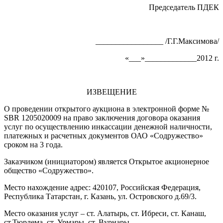
Председатель ПДЕК
_________________ /Г.Г.Максимова/
«___»_____________2012 г.
ИЗВЕЩЕНИЕ
О проведении открытого аукциона в электронной форме №
SBR 1205020009 на право заключения договора оказания
услуг по осуществлению инкассации денежной наличности,
платежных и расчетных документов ОАО «Содружество»
сроком на 3 года.
Заказчиком (инициатором) является Открытое акционерное
общество «Содружество».
Место нахождение адрес: 420107, Российская Федерация,
Республика Татарстан, г. Казань, ул. Островского д.69/3.
Место оказания услуг – ст. Алатырь, ст. Ибреси, ст. Канаш,
ст.Тюрлема, ст. Урмары, ст. Вурнары.