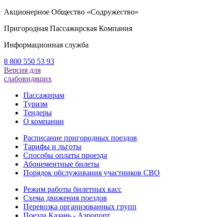
Акционерное Общество «Содружество»
Пригородная Пассажирская Компания
Информационная служба
8 800 550 53 93
Версия для
слабовидящих
Пассажирам
Туризм
Тендеры
О компании
Расписание пригородных поездов
Тарифы и льготы
Способы оплаты проезда
Абонементные билеты
Порядок обслуживания участников СВО
Режим работы билетных касс
Схема движения поездов
Перевозка организованных групп
Поезда Казань - Аэропорт