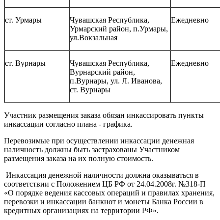
ст. Урмары
Чувашская Республика,
Ежедневно
Урмарский район, п.Урмары,
ул.Вокзальная
ст. Вурнары
Чувашская Республика,
Ежедневно
Вурнарский район,
п.Вурнары, ул. Л. Иванова,
ст. Вурнары
Участник размещения заказа обязан инкассировать пункты
инкассации согласно плана - графика.
Перевозимые при осуществлении инкассации денежная
наличность должны быть застрахованы Участником
размещения заказа на их полную стоимость.
Инкассация денежной наличности должна оказываться в
соответствии с Положением ЦБ РФ от 24.04.2008г. №318-П
«О порядке ведения кассовых операций и правилах хранения,
перевозки и инкассации банкнот и монеты Банка России в
кредитных организациях на территории РФ».