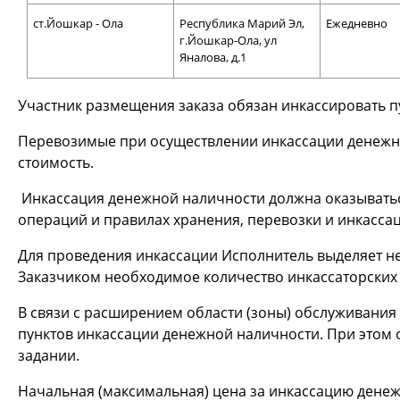
ст.Йошкар - Ола
Республика Марий Эл,
Ежедневно
г.Йошкар-Ола, ул
Яналова, д.1
Участник размещения заказа обязан инкассировать пу
Перевозимые при осуществлении инкассации денежна
стоимость.
Инкассация денежной наличности должна оказываться
операций и правилах хранения, перевозки и инкасса
Для проведения инкассации Исполнитель выделяет не
Заказчиком необходимое количество инкассаторских 
В связи с расширением области (зоны) обслуживани
пунктов инкассации денежной наличности. При этом 
задании.
Начальная (максимальная) цена за инкассацию денежн