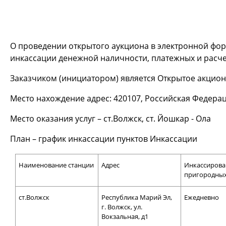
О проведении открытого аукциона в электронной фор
инкассации денежной наличности, платежных и расче
Заказчиком (инициатором) является Открытое акцио
Место нахождение адрес: 420107, Российская Федерация
Место оказания услуг – ст.Волжск, ст. Йошкар - Ола
План – график инкассации пунктов Инкассации
Наименование станции
Адрес
Инкассирова
пригородных
ст.Волжск
Республика Марий Эл,
Ежедневно
г. Волжск, ул.
Вокзальная, д1