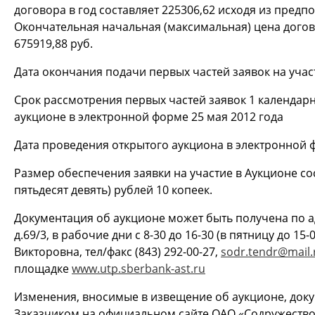
договора в год составляет 225306,62 исходя из предп
Окончательная начальная (максимальная) цена догов
675919,88 руб.
Дата окончания подачи первых частей заявок на учас
Срок рассмотрения первых частей заявок 1 календарн
аукционе в электронной форме 25 мая 2012 года
Дата проведения открытого аукциона в электронной ф
Размер обеспечения заявки на участие в Аукционе со
пятьдесят девять) рублей 10 копеек.
Документация об аукционе может быть получена по адр
д.69/3, в рабочие дни с 8-30 до 16-30 (в пятницу до 1
Викторовна, тел/факс (843) 292-00-27,
sodr.tendr@mail.
площадке
www.utp.sberbank-ast.ru
Изменения, вносимые в извещение об аукционе, док
Заказчиком на официальном сайте ОАО «Содружество