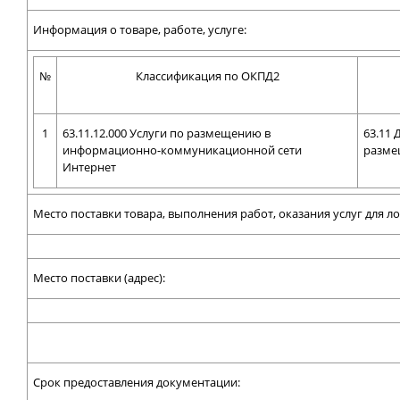
Информация о товаре, работе, услуге:
№
Классификация по ОКПД2
1
63.11.12.000 Услуги по размещению в
63.11 
информационно-коммуникационной сети
разме
Интернет
Место поставки товара, выполнения работ, оказания услуг для л
Место поставки (адрес):
Срок предоставления документации: