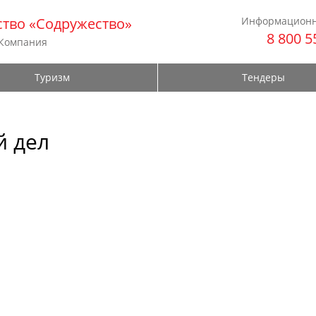
тво «Содружество»
Информационн
8 800 5
 Компания
Туризм
Тендеры
й дел