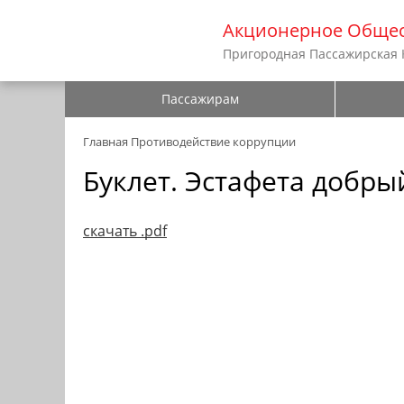
Акционерное Общес
Пригородная Пассажирская
Пассажирам
Главная
Противодействие коррупции
Буклет. Эстафета добры
cкачать .pdf