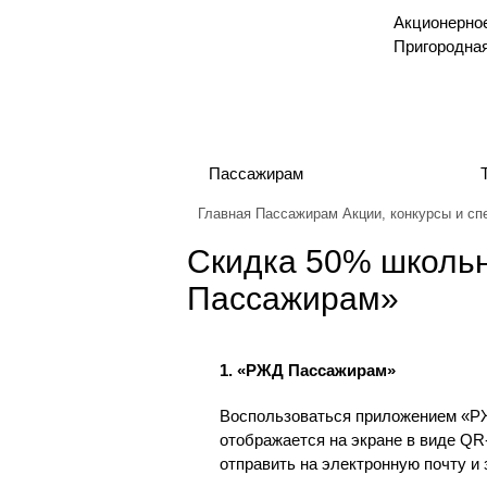
Акционерно
Пригородна
Пассажирам
Главная
Пассажирам
Акции, конкурсы и сп
Скидка 50% школь
Пассажирам»
1. «РЖД Пассажирам»
Воспользоваться приложением «РЖ
отображается на экране в виде QR
отправить на электронную почту и 