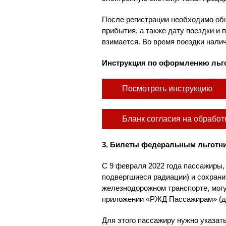
После регистрации необходимо об
прибытия, а также дату поездки и 
взимается. Во время поездки нали
Инструкция по оформлению льг
Посмотреть инструкцию
Бланк согласия на обрабо
3. Билеты федеральным льготн
С 9 февраля 2022 года пассажиры,
подвергшиеся радиации) и сохрани
железнодорожном транспорте, мог
приложении «РЖД Пассажирам» (для
Для этого пассажиру нужно указа